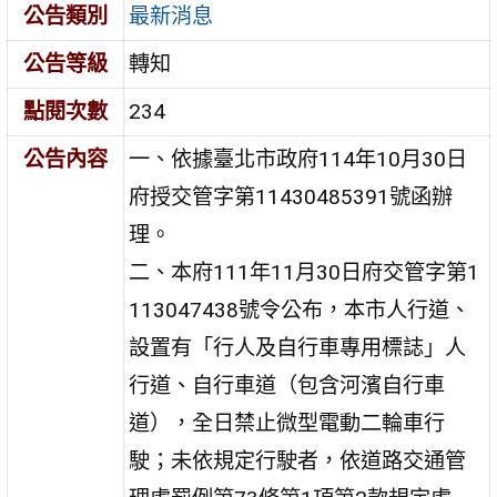
公告類別
最新消息
公告等級
轉知
點閱次數
234
公告內容
一、依據臺北市政府114年10月30日
府授交管字第11430485391號函辦
理。
二、本府111年11月30日府交管字第1
113047438號令公布，本市人行道、
設置有「行人及自行車專用標誌」人
行道、自行車道（包含河濱自行車
道），全日禁止微型電動二輪車行
駛；未依規定行駛者，依道路交通管