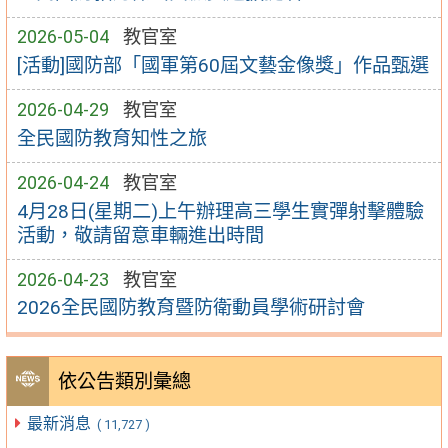
2026-05-04
教官室
[活動]國防部「國軍第60屆文藝金像獎」作品甄選
2026-04-29
教官室
全民國防教育知性之旅
2026-04-24
教官室
4月28日(星期二)上午辦理高三學生實彈射擊體驗
活動，敬請留意車輛進出時間
2026-04-23
教官室
2026全民國防教育暨防衛動員學術研討會
依公告類別彙總
最新消息
( 11,727 )