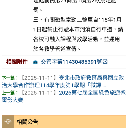
理處罰例第73條第1項第2款規定處
罰。
三、有關微型電動二輪車自115年1月
1日起禁止行駛本市河濱自行車道，請
各校可融入課程與教學活動，並運用
於各教學管道宣傳。
交管字第11430485391號函
相關附件
【2025-11-11】
臺北市政府教育局與國立政
治大學合作辦理114學年度第1學期「微課 ...
【2025-11-11】
2026第七屆全國綠色旅遊微
電影大賽
相關公告