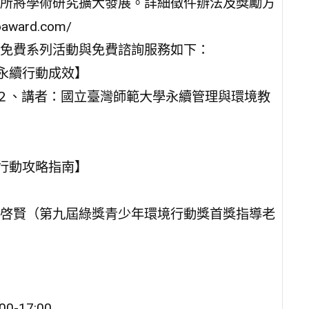
所將學術研究擴大發展。詳細徵件辦法及獎勵方
ard.com/
免費系列活動與免費諮詢服務如下：
永續行動成效】
-15:00２、講者：國立臺灣師範大學永續管理與環境教
行動攻略指南】
啓賢（第九屆綠獎青少年環境行動獎首獎指導老
-17:00