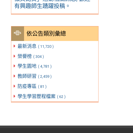
有興趣師生踴躍投稿。
依公告類別彙總
最新消息
( 11,720 )
榮譽榜
( 304 )
學生園地
( 4,781 )
教師研習
( 2,459 )
防疫專區
( 81 )
學生學習歷程檔案
( 62 )