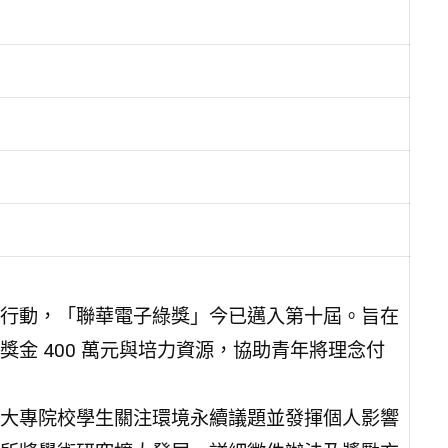
行動，「聯華電子綠獎」今已邁入第十屆。旨在
金 400 萬元與培力資源，協助青年將理念付
大專院校學生關注環境永續議題並發揮個人影響