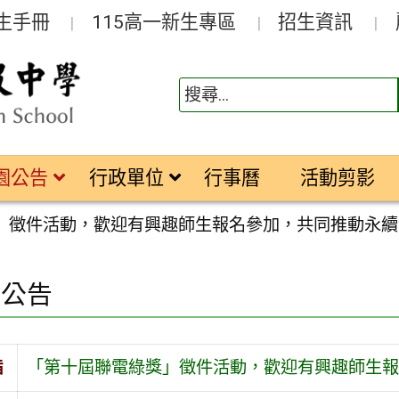
生手冊
115高一新生專區
招生資訊
園公告
行政單位
行事曆
活動剪影
」徵件活動，歡迎有興趣師生報名參加，共同推動永續
園公告
旨
「第十屆聯電綠獎」徵件活動，歡迎有興趣師生報