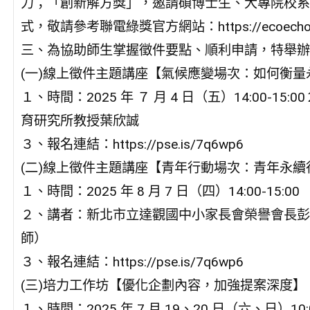
力；「創新解方獎」，邀請碩博士生、大專院校系
式，敬請參考聯電綠獎官方網站：https://ecoechoaw
三、為協助師生掌握徵件要點、順利申請，特舉辦
(一)線上徵件主題講座【氣候應變場次：如何衡量
１、時間：2025 年 ７ 月 4 日（五）14:00
育研究所教授葉欣誠
３、報名連結：https://pse.is/7q6wp6
(二)線上徵件主題講座【青年行動場次：青年永續
１、時間：2025 年 8 月 7 日（四）14:00-15:00
２、講者：新北市立達觀國中小家長會榮譽會長彭
師）
３、報名連結：https://pse.is/7q6wp6
(三)培力工作坊【優化企劃內容，加強提案深度】
１、時間：2025 年 7 月 19、20 日（六、日）10:00