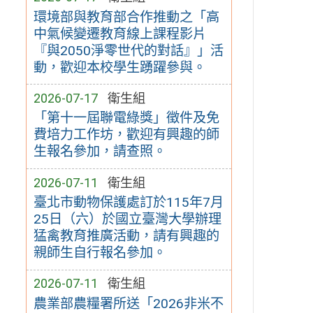
環境部與教育部合作推動之「高
中氣候變遷教育線上課程影片
『與2050淨零世代的對話』」活
動，歡迎本校學生踴躍參與。
2026-07-17
衛生組
「第十一屆聯電綠獎」徵件及免
費培力工作坊，歡迎有興趣的師
生報名參加，請查照。
2026-07-11
衛生組
臺北市動物保護處訂於115年7月
25日（六）於國立臺灣大學辦理
猛禽教育推廣活動，請有興趣的
親師生自行報名參加。
2026-07-11
衛生組
農業部農糧署所送「2026非米不