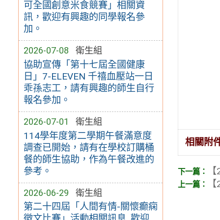
可全國創意米食競賽」相關資
訊，歡迎有興趣的同學報名參
加。
2026-07-08
衛生組
協助宣傳「第十七屆全國健康
日」7-ELEVEN 千禧血壓站一日
乖孫志工，請有興趣的師生自行
報名參加。
2026-07-01
衛生組
114學年度第二學期午餐滿意度
相關附
調查已開始，請有在學校訂購桶
餐的師生協助，作為午餐改進的
參考。
【2
【2
2026-06-29
衛生組
第二十四屆「人間有情-關懷癫痫
徵文比賽」活動相關訊息, 歡迎