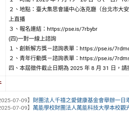
２、地點：臺大集思會議中心洛克廳（台北市大安
上直播
３、報名連結：https://pse.is/7rbybr
(四)一對一線上諮詢
１、創新解方獎－諮詢表單：https://pse.is/7rdm
２、青年行動獎－諮詢表單：https://pse.is/7rdm
四、本屆徵件截止日期為 2025 年 8 月 31
件
025-07-09】
財團法人千禧之愛健康基金會舉辦一日乖孫
025-07-09】
萬能學校財團法人萬能科技大學本校觀光與