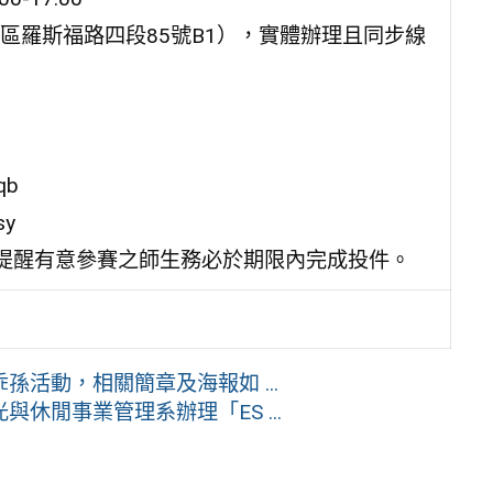
區羅斯福路四段85號B1），實體辦理且同步線
qb
sy
 日，請提醒有意參賽之師生務必於期限內完成投件。
活動，相關簡章及海報如 ...
休閒事業管理系辦理「ES ...