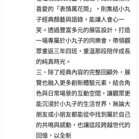
喜愛的「表情萬花筒」，則集結小丸
子經典顏藝與語錄，能讓人會心一
笑。透過豐富多元的展區設計，打造
一場專屬於小丸子的同樂會，帶領觀
眾重返三年四班，重溫那段陪伴成長
的純真時光。
三、除了經典內容的完整回顧外，展
覽也融入更多創新體驗元素，結合角
色與日常場景的互動空間，讓觀眾更
能沉浸於小丸子的生活世界，無論大
朋友或小朋友都能從中找到屬於自己
的共鳴與感動，也讓這段跨越世代的
回憶，以全新