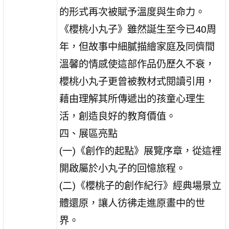
的形式再次被賦予溫度與生命力。
《櫻桃小丸子》雖然誕生至今已40周
年，但故事中細膩描繪家庭及同儕間
溫馨的情感使這部作品仍歷久不衰，
櫻桃小丸子更曾被教材式閱讀引用，
藉由理解其所傳遞出的孩童心理生
活，創造良好的教育價值。
四、展區亮點
(一)《創作的起點》展覽序章，從這裡
開啟屬於小丸子的回憶旅程。
(二)《櫻桃子的創作紀行》經典場景立
體還原，讓人彷彿走進原畫中的世
界。