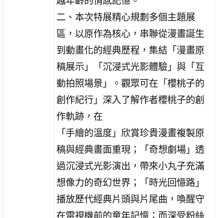
越年齡的情感記憶。
二、本次特展精心規劃多個主題展
區，以原作為核心，串聯從漫畫誕生
到動畫化的經典歷程，集結「漫畫原
稿展示」「沉浸式光影體驗」與「互
動拍照場景」。觀眾可在「櫻桃子的
創作紀行」深入了解作者櫻桃子的創
作軌跡，在
「手繪的溫度」欣賞珍貴漫畫複製原
稿與經典畫面重現；「奇想劇場」透
過沉浸式光影演出，帶來小丸子充滿
想像力的奇幻世界；「時光回憶路」
播放歷代經典片頭與片尾曲，喚醒守
在電視機前的童年記憶；而深受粉絲