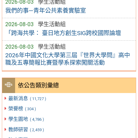
2026-08-03
學生活動組
我們的事—青年公共素養實驗室
2026-08-03
學生活動組
「跨海共學： 臺日地方創生SIG跨校國際論壇
2026-08-03
學生活動組
2026年中國文化大學第三屆『世界大學問』高中
職及五專簡報比賽暨學系探索闖關活動
依公告類別彙總
最新消息
( 11,727 )
榮譽榜
( 304 )
學生園地
( 4,786 )
教師研習
( 2,459 )