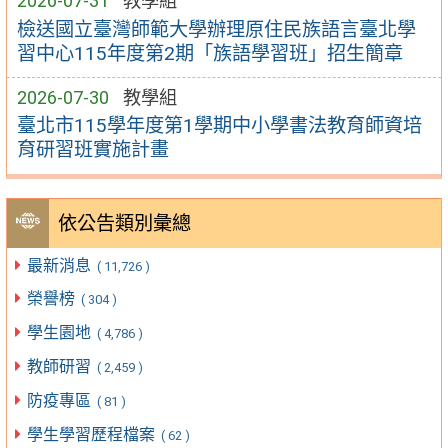
2026-07-31
教學組
檢送國立臺灣師範大學辦理原住民族語言臺北學
習中心115年度第2期「族語學習班」招生簡章
2026-07-30
教學組
臺北市115學年度第1學期中小學書法教育師資培
育研習班實施計畫
依公告類別彙總
最新消息
( 11,726 )
榮譽榜
( 304 )
學生園地
( 4,786 )
教師研習
( 2,459 )
防疫專區
( 81 )
學生學習歷程檔案
( 62 )