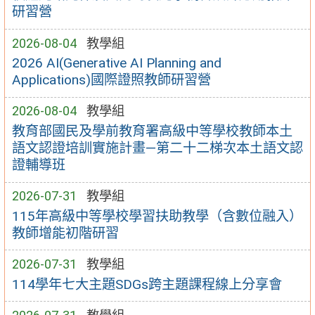
研習營
2026-08-04
教學組
2026 AI(Generative AI Planning and
Applications)國際證照教師研習營
2026-08-04
教學組
教育部國民及學前教育署高級中等學校教師本土
語文認證培訓實施計畫—第二十二梯次本土語文認
證輔導班
2026-07-31
教學組
115年高級中等學校學習扶助教學（含數位融入）
教師增能初階研習
2026-07-31
教學組
114學年七大主題SDGs跨主題課程線上分享會