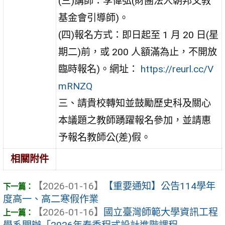
(三)講師：李偉弘(財團法人朝邦文教
基金會引導師)。
(四)報名方式：即日起至 1 月 20 日(星
期二)前，或 200 人額滿為止，不開放
臨時報名)。網址：
https://reurl.cc/V
mRNZQ
三、請貴校轉知並鼓勵歷史科及關心
本議題之教師踴躍報名參加，並請惠
予報名教師公(差)假。
相關附件
【2026-01-16】
【重要通知】公告114學年
度高一、高二寒假作業
【2026-01-16】
國立臺灣師範大學資訊工程