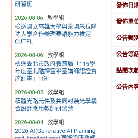
研習班
發佈日
2026-08-06
教學組
發佈單
檢送國立高雄大學與泰國朱拉隆
功大學合作辦理泰語能力檢定
公告類
CUTFL
公告等
2026-08-06
教學組
檢送臺北市政府教育局「115學
點閱次
年度臺北酷課雲平臺講師認證實
施計畫」1份
公告內
2026-08-05
教學組
積體光路元件及共同封裝光學耦
合設計應用教師研習營
2026-08-04
教學組
2026 AI(Generative AI Planning