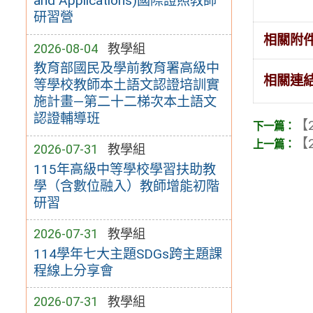
and Applications)國際證照教師
研習營
相關附
2026-08-04
教學組
教育部國民及學前教育署高級中
相關連
等學校教師本土語文認證培訓實
施計畫—第二十二梯次本土語文
認證輔導班
【2
【2
2026-07-31
教學組
115年高級中等學校學習扶助教
學（含數位融入）教師增能初階
研習
2026-07-31
教學組
114學年七大主題SDGs跨主題課
程線上分享會
2026-07-31
教學組