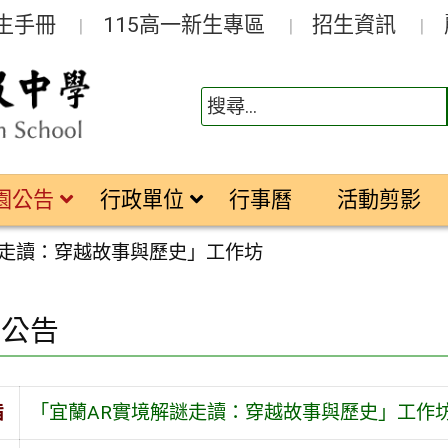
生手冊
115高一新生專區
招生資訊
園公告
行政單位
行事曆
活動剪影
謎走讀：穿越故事與歷史」工作坊
園公告
旨
「宜蘭AR實境解謎走讀：穿越故事與歷史」工作