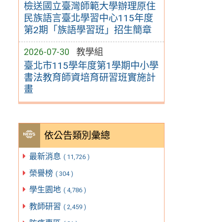
檢送國立臺灣師範大學辦理原住
民族語言臺北學習中心115年度
第2期「族語學習班」招生簡章
2026-07-30
教學組
臺北市115學年度第1學期中小學
書法教育師資培育研習班實施計
畫
依公告類別彙總
最新消息
( 11,726 )
榮譽榜
( 304 )
學生園地
( 4,786 )
教師研習
( 2,459 )