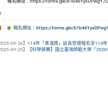
報名網址：https://forms.gle/b1b46YyxDPwgY7
件
報名網址：https://forms.gle/b1b46YyxDPwg
結
025-09-26】
114年「青漫獎」延長受理報名至114年1
025-09-25】
【科學競賽】國立臺灣師範大學「202