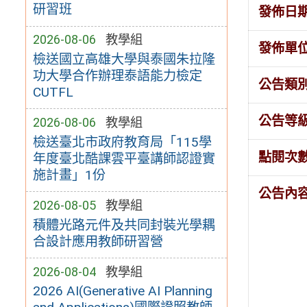
研習班
發佈日
2026-08-06
教學組
發佈單
檢送國立高雄大學與泰國朱拉隆
功大學合作辦理泰語能力檢定
公告類
CUTFL
公告等
2026-08-06
教學組
檢送臺北市政府教育局「115學
點閱次
年度臺北酷課雲平臺講師認證實
施計畫」1份
公告內
2026-08-05
教學組
積體光路元件及共同封裝光學耦
合設計應用教師研習營
2026-08-04
教學組
2026 AI(Generative AI Planning