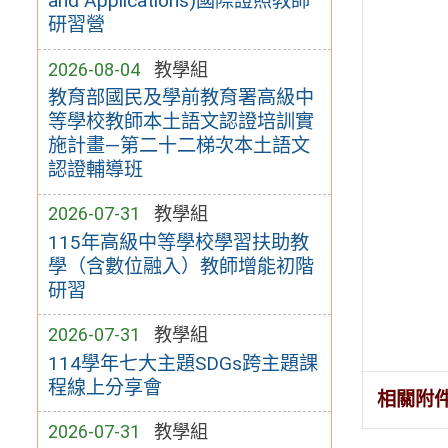
and Applications)國際證照教師
研習營
2026-08-04
教學組
教育部國民及學前教育署高級中
等學校教師本土語文認證培訓實
施計畫—第二十二梯次本土語文
認證輔導班
2026-07-31
教學組
115年高級中等學校學習扶助教
學（含數位融入）教師增能初階
研習
2026-07-31
教學組
114學年七大主題SDGs跨主題課
程線上分享會
相關附
2026-07-31
教學組