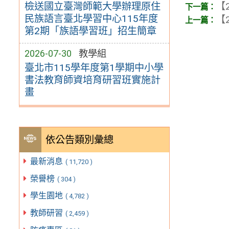
檢送國立臺灣師範大學辦理原住
【2
民族語言臺北學習中心115年度
【2
第2期「族語學習班」招生簡章
2026-07-30
教學組
臺北市115學年度第1學期中小學
書法教育師資培育研習班實施計
畫
依公告類別彙總
最新消息
( 11,720 )
榮譽榜
( 304 )
學生園地
( 4,782 )
教師研習
( 2,459 )