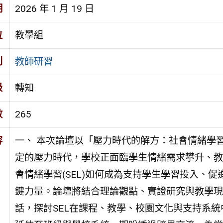
期
2026 年 1 月 19 日
位
教學組
別
教師研習
級
轉知
數
265
容
一、 本次論壇以「壓力時代的解方：社會情緒學
定的壓力時代，學校正面臨學生情緒需求攀升、教
會情緒學習(SEL)如何成為支持學生學習投入、
鍵力量。論壇將結合理論觀點、實證研究與教學現
話，探討SEL在課程、教學、校園文化與支持系