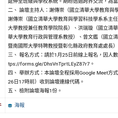
延伸至班級與學校系統。期盼透過跨界交流，為當
二、 論壇主持人：謝傳崇（國立清華大學教育與
謝傳崇（國立清華大學教育與學習科技學系系主任
大學教授兼任教育學院院長）、洪瑞璇（國立清華
華大學教育行政與管理系教授）、曾文鑑（國立清
暨南國際大學特聘教授暨彰化縣政府教育處處長）
三、 報名方式：請於1月25日前線上報名，因人
tps://forms.gle/DhsVnTprtLEyZ87r7。
四、 舉辦方式：本論壇全程採用Google Mee
26日17時前）收到論壇連線代碼。
五、 檢附論壇海報1份。
海報
件