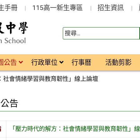
生手冊
115高一新生專區
招生資訊
園公告
行政單位
行事曆
活動剪影
：社會情緒學習與教育韌性」線上論壇
園公告
旨
「壓力時代的解方：社會情緒學習與教育韌性」線