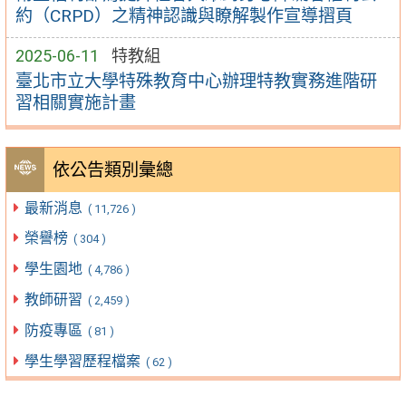
約（CRPD）之精神認識與瞭解製作宣導摺頁
2025-06-11
特教組
臺北市立大學特殊教育中心辦理特教實務進階研
習相關實施計畫
依公告類別彙總
最新消息
( 11,726 )
榮譽榜
( 304 )
學生園地
( 4,786 )
教師研習
( 2,459 )
防疫專區
( 81 )
學生學習歷程檔案
( 62 )