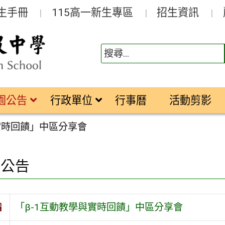
生手冊
115高一新生專區
招生資訊
園公告
行政單位
行事曆
活動剪影
實時回饋」中區分享會
園公告
旨
「β-1互動教學與實時回饋」中區分享會