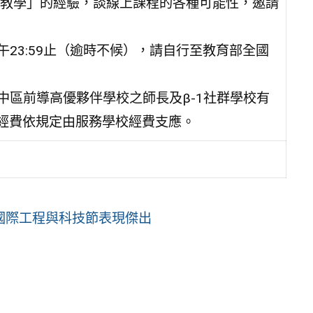
教學」的經驗，談線上課程的各種可能性，邀請
下午23:59止（逾時不候），請自行至教育部全國
。
中區前導高優夥伴學校之師長及β-1社群學校有
需經費依規定由服務學校經費支應。
國際工程與科技節表現傑出