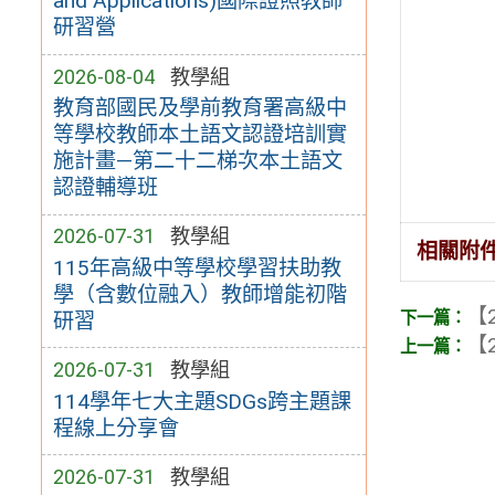
and Applications)國際證照教師
研習營
2026-08-04
教學組
教育部國民及學前教育署高級中
等學校教師本土語文認證培訓實
施計畫—第二十二梯次本土語文
認證輔導班
2026-07-31
教學組
相關附
115年高級中等學校學習扶助教
學（含數位融入）教師增能初階
【2
研習
【2
2026-07-31
教學組
114學年七大主題SDGs跨主題課
程線上分享會
2026-07-31
教學組