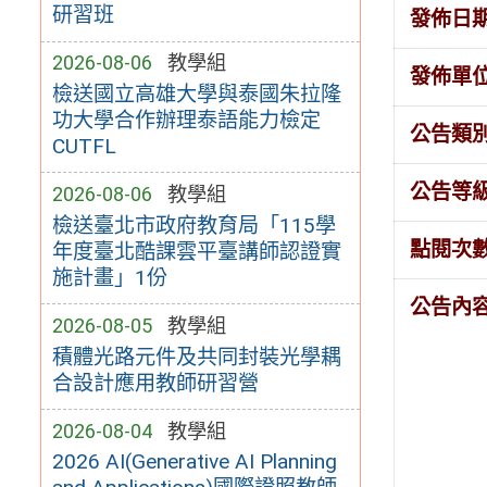
研習班
發佈日
2026-08-06
教學組
發佈單
檢送國立高雄大學與泰國朱拉隆
功大學合作辦理泰語能力檢定
公告類
CUTFL
公告等
2026-08-06
教學組
檢送臺北市政府教育局「115學
點閱次
年度臺北酷課雲平臺講師認證實
施計畫」1份
公告內
2026-08-05
教學組
積體光路元件及共同封裝光學耦
合設計應用教師研習營
2026-08-04
教學組
2026 AI(Generative AI Planning