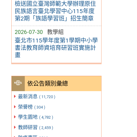
檢送國立臺灣師範大學辦理原住
民族語言臺北學習中心115年度
第2期「族語學習班」招生簡章
2026-07-30
教學組
臺北市115學年度第1學期中小學
書法教育師資培育研習班實施計
畫
依公告類別彙總
最新消息
( 11,720 )
榮譽榜
( 304 )
學生園地
( 4,782 )
教師研習
( 2,459 )