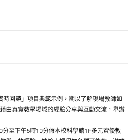
與實時回饋」項目典範示例，期以了解現場教師如
藉由真實教學場域的經驗分享與互動交流，舉辦
時50分至下午5時10分假本校科學館1F多元資優教