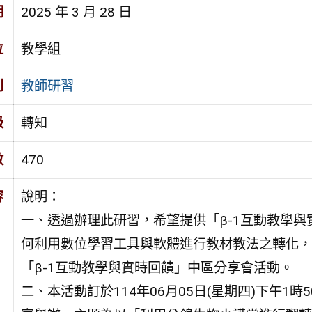
期
2025 年 3 月 28 日
位
教學組
別
教師研習
級
轉知
數
470
容
說明：
一、透過辦理此研習，希望提供「β-1互動教學
何利用數位學習工具與軟體進行教材教法之轉化，
「β-1互動教學與實時回饋」中區分享會活動。
二、本活動訂於114年06月05日(星期四)下午1