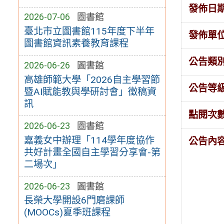
發佈日
2026-07-06
圖書館
臺北市立圖書館115年度下半年
發佈單
圖書館資訊素養教育課程
公告類
2026-06-26
圖書館
高雄師範大學「2026自主學習節
公告等
暨AI賦能教與學研討會」徵稿資
訊
點閱次
2026-06-23
圖書館
嘉義女中辦理「114學年度協作
公告內
共好計畫全國自主學習分享會-第
二場次」
2026-06-23
圖書館
長榮大學開設6門磨課師
(MOOCs)夏季班課程