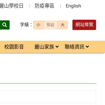
麗山學校日
防疫專區
English
字級：
送出
網站導覽
小
預設
大
搜
尋：
校園影音
麗山家族
聯絡資訊