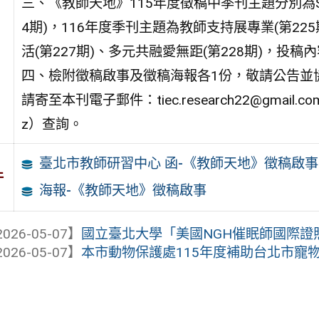
三、《教師天地》115年度徵稿中季刊主題分別為ST
4期)，116年度季刊主題為教師支持展專業(第22
活(第227期)、多元共融愛無距(第228期)，
四、檢附徵稿啟事及徵稿海報各1份，敬請公告並
請寄至本刊電子郵件：tiec.research22@gmail.
z）查詢。
臺北市教師研習中心 函-《教師天地》徵稿啟事
件
海報-《教師天地》徵稿啟事
026-05-07】
國立臺北大學「美國NGH催眠師國際證
026-05-07】
本市動物保護處115年度補助台北市寵物商