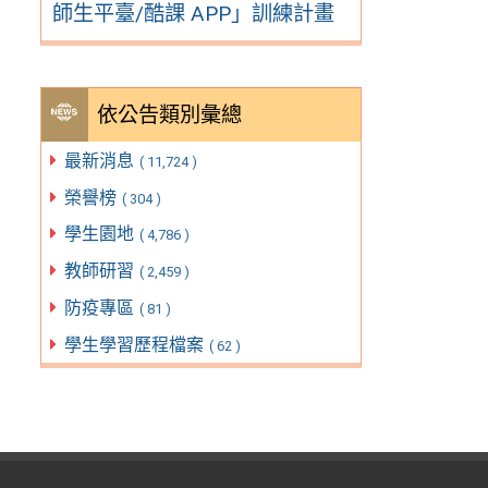
師生平臺/酷課 APP」訓練計畫
依公告類別彙總
最新消息
( 11,724 )
榮譽榜
( 304 )
學生園地
( 4,786 )
教師研習
( 2,459 )
防疫專區
( 81 )
學生學習歷程檔案
( 62 )