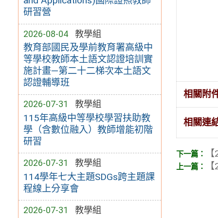
and Applications)國際證照教師
研習營
2026-08-04
教學組
教育部國民及學前教育署高級中
等學校教師本土語文認證培訓實
施計畫—第二十二梯次本土語文
認證輔導班
相關附
2026-07-31
教學組
115年高級中等學校學習扶助教
相關連
學（含數位融入）教師增能初階
研習
【2
2026-07-31
教學組
【2
114學年七大主題SDGs跨主題課
程線上分享會
2026-07-31
教學組