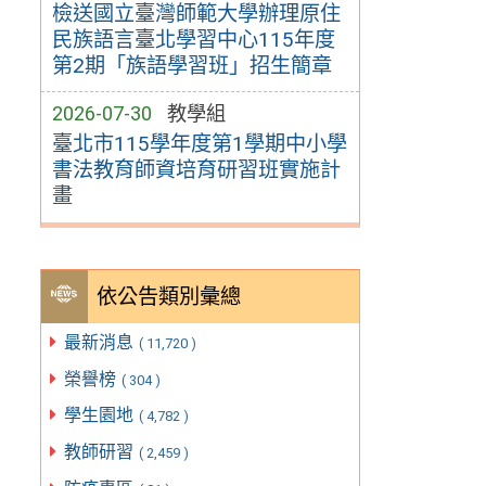
檢送國立臺灣師範大學辦理原住
民族語言臺北學習中心115年度
第2期「族語學習班」招生簡章
2026-07-30
教學組
臺北市115學年度第1學期中小學
書法教育師資培育研習班實施計
畫
依公告類別彙總
最新消息
( 11,720 )
榮譽榜
( 304 )
學生園地
( 4,782 )
教師研習
( 2,459 )