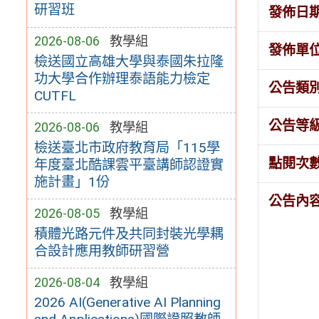
研習班
發佈日
2026-08-06
教學組
發佈單
檢送國立高雄大學與泰國朱拉隆
功大學合作辦理泰語能力檢定
公告類
CUTFL
公告等
2026-08-06
教學組
檢送臺北市政府教育局「115學
點閱次
年度臺北酷課雲平臺講師認證實
施計畫」1份
公告內
2026-08-05
教學組
積體光路元件及共同封裝光學耦
合設計應用教師研習營
2026-08-04
教學組
2026 AI(Generative AI Planning