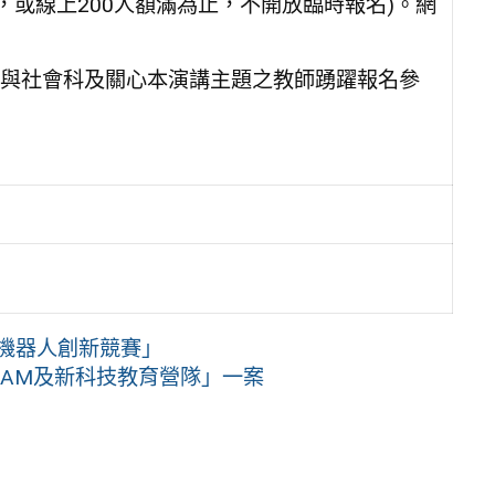
，或線上200人額滿為止，不開放臨時報名)。網
與社會科及關心本演講主題之教師踴躍報名參
行機器人創新競賽」
EAM及新科技教育營隊」一案