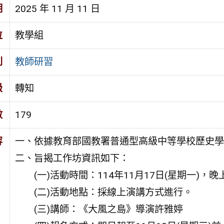
期
2025 年 11 月 11 日
位
教學組
別
教師研習
級
轉知
數
179
容
一、依據教育部國教署普通型高級中等學校歷史學
二、旨揭工作坊資訊如下：
(一)活動時間：114年11月17日(星期一)，晚上1
(二)活動地點：採線上演講方式進行。
(三)講師：《大風之島》導演許雅婷