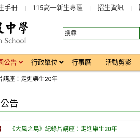
生手冊
115高一新生專區
招生資訊
園公告
行政單位
行事曆
活動剪影
片講座：走進樂生20年
園公告
旨
《大風之島》紀錄片講座：走進樂生20年