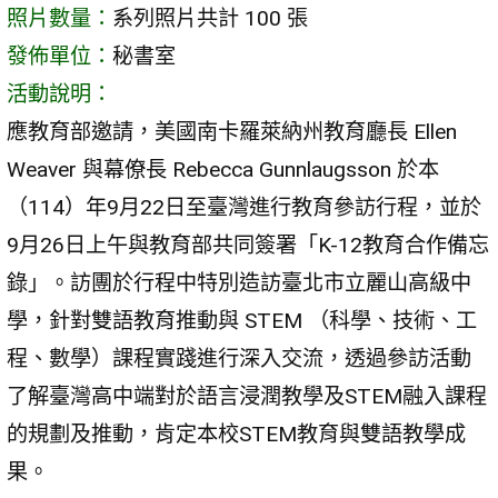
照片數量：
系列照片共計 100 張
發佈單位：
秘書室
活動說明：
應教育部邀請，美國南卡羅萊納州教育廳長 Ellen
Weaver 與幕僚長 Rebecca Gunnlaugsson 於本
（114）年9月22日至臺灣進行教育參訪行程，並於
9月26日上午與教育部共同簽署「K-12教育合作備忘
錄」。訪團於行程中特別造訪臺北市立麗山高級中
學，針對雙語教育推動與 STEM （科學、技術、工
程、數學）課程實踐進行深入交流，透過參訪活動
了解臺灣高中端對於語言浸潤教學及STEM融入課程
的規劃及推動，肯定本校STEM教育與雙語教學成
果。