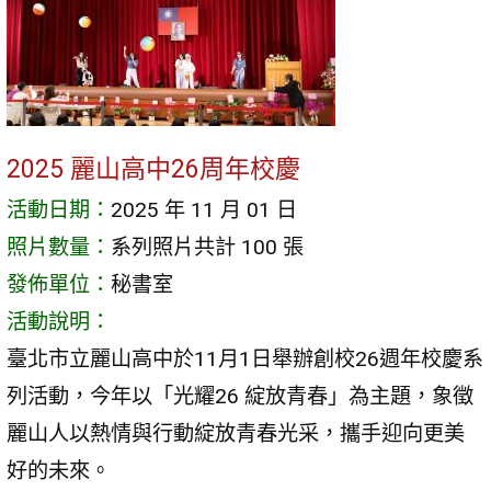
2025 麗山高中26周年校慶
活動日期：
2025 年 11 月 01 日
照片數量：
系列照片共計 100 張
發佈單位：
秘書室
活動說明：
臺北市立麗山高中於11月1日舉辦創校26週年校慶系
列活動，今年以「光耀26 綻放青春」為主題，象徵
麗山人以熱情與行動綻放青春光采，攜手迎向更美
好的未來。