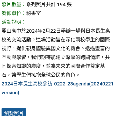
照片數量：
系列照片共計 194 張
發佈單位：
秘書室
活動說明：
麗山高中於2024年2月22日舉辦一場與日本長生高
校的交流活動。這場活動旨在深化兩校學生的國際
視野，提供親身體驗異國文化的機會。透過豐富的
互動與學習，我們期待能建立深厚的跨國情誼，共
同探索知識的廣度，並為未來的國際合作奠定基
石，讓學生們擁抱全球公民的角色。
2024日本長生高校參訪-0222-23agenda(20240221
version)
瀏覽照片