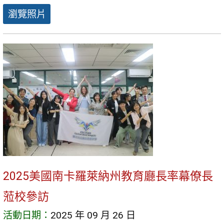
瀏覽照片
2025美國南卡羅萊納州教育廳長率幕僚長
蒞校參訪
活動日期：
2025 年 09 月 26 日