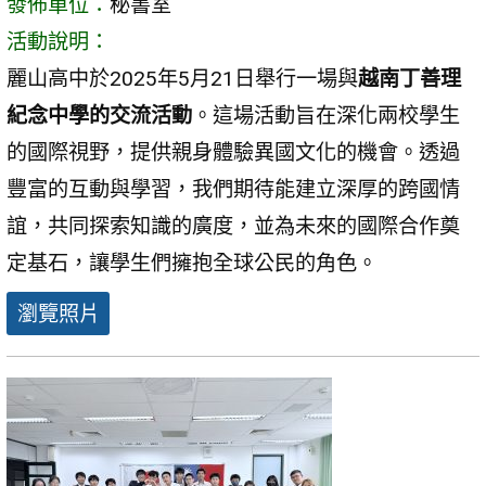
發佈單位：
秘書室
活動說明：
麗山高中於2025年5月21日舉行一場與
越南丁善理
紀念中學的交流活動
。這場活動旨在深化兩校學生
的國際視野，提供親身體驗異國文化的機會。透過
豐富的互動與學習，我們期待能建立深厚的跨國情
誼，共同探索知識的廣度，並為未來的國際合作奠
定基石，讓學生們擁抱全球公民的角色。
瀏覽照片