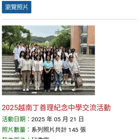
瀏覽照片
2025越南丁善理紀念中學交流活動
活動日期：
2025 年 05 月 21 日
照片數量：
系列照片共計 145 張