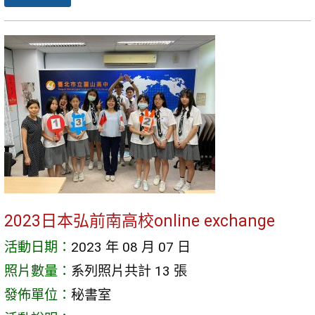
2023日本弘前南高校online exchange
活動日期：
2023 年 08 月 07 日
照片數量：
系列照片共計 13 張
發佈單位：
秘書室