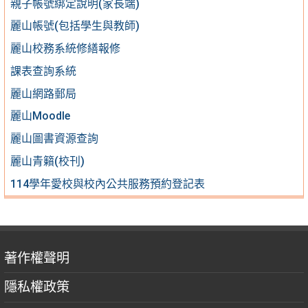
親子帳號綁定說明(家長端)
麗山帳號(包括學生與教師)
麗山校務系統修繕報修
課表查詢系統
麗山網路郵局
麗山Moodle
麗山圖書資源查詢
麗山青籟(校刊)
114學年愛校與校內公共服務預約登記表
著作權聲明
隱私權政策