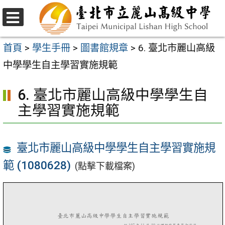
跳
至
選
主
單
首頁
>
學生手冊
>
圖書館規章
>
6. 臺北市麗山高級
要
中學學生自主學習實施規範
內
6. 臺北市麗山高級中學學生自
容
主學習實施規範
區
臺北市麗山高級中學學生自主學習實施規
範 (1080628)
(點擊下載檔案)