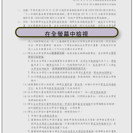
在全螢幕中檢視