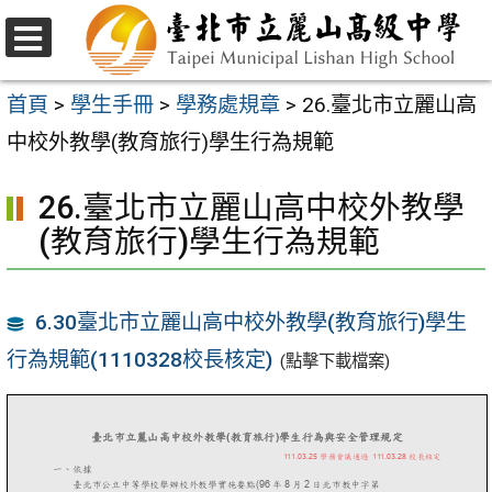
跳
至
選
主
單
首頁
>
學生手冊
>
學務處規章
>
26.臺北市立麗山高
要
中校外教學(教育旅行)學生行為規範
內
26.臺北市立麗山高中校外教學
容
(教育旅行)學生行為規範
區
6.30臺北市立麗山高中校外教學(教育旅行)學生
行為規範(1110328校長核定)
(點擊下載檔案)