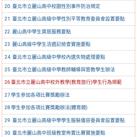
20. 臺北市立麗山高中校園性別事件防治規定
21. 臺北市立麗山高級中學性別平等教育委員會設置要點
22. 麗山高中學生賃居服務要點
23. 麗山高級中學生活週記檢查實施要點
24. 臺北市立麗山高級中學校內遺失物處理要點
25. 臺北市立麗山高級中學教師輔導與管教學生辦法
26.臺北市立麗山高中校外教學(教育旅行)學生行為規範
27.學生參加各項比賽獎勵辦法
28.學生參加各項比賽獎勵辦法(體育類)
29. 臺北市立麗山高級中學學生服裝儀容委員會設置要點
30. 臺北市麗山高中班級教室佈置比賽實施要點