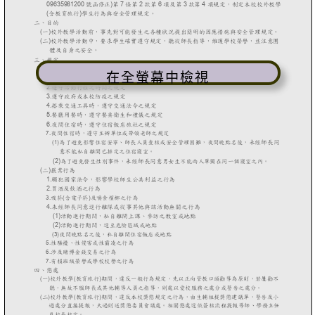
在全螢幕中檢視