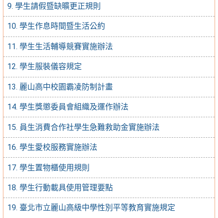
9. 學生請假暨缺曠更正規則
10. 學生作息時間暨生活公約
11. 學生生活輔導競賽實施辦法
12. 學生服裝儀容規定
13. 麗山高中校園霸凌防制計畫
14. 學生獎懲委員會組織及運作辦法
15. 員生消費合作社學生急難救助金實施辦法
16. 學生愛校服務實施辦法
17. 學生置物櫃使用規則
18. 學生行動載具使用管理要點
19. 臺北市立麗山高級中學性別平等教育實施規定