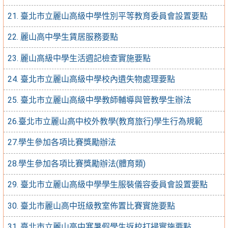
21. 臺北市立麗山高級中學性別平等教育委員會設置要點
22. 麗山高中學生賃居服務要點
23. 麗山高級中學生活週記檢查實施要點
24. 臺北市立麗山高級中學校內遺失物處理要點
25. 臺北市立麗山高級中學教師輔導與管教學生辦法
26.臺北市立麗山高中校外教學(教育旅行)學生行為規範
27.學生參加各項比賽獎勵辦法
28.學生參加各項比賽獎勵辦法(體育類)
29. 臺北市立麗山高級中學學生服裝儀容委員會設置要點
30. 臺北市麗山高中班級教室佈置比賽實施要點
31. 臺北市立麗山高中寒暑假學生返校打掃實施要點