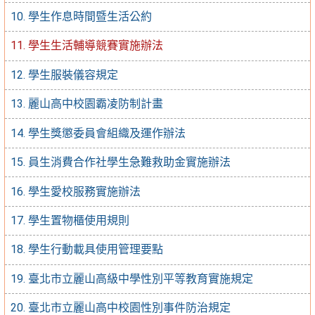
10. 學生作息時間暨生活公約
11. 學生生活輔導競賽實施辦法
12. 學生服裝儀容規定
13. 麗山高中校園霸凌防制計畫
14. 學生獎懲委員會組織及運作辦法
15. 員生消費合作社學生急難救助金實施辦法
16. 學生愛校服務實施辦法
17. 學生置物櫃使用規則
18. 學生行動載具使用管理要點
19. 臺北市立麗山高級中學性別平等教育實施規定
20. 臺北市立麗山高中校園性別事件防治規定