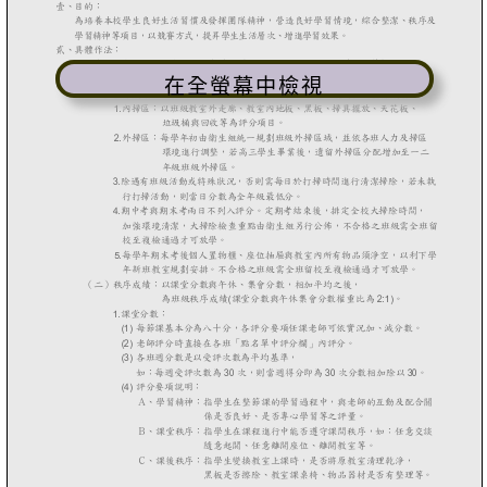
在全螢幕中檢視