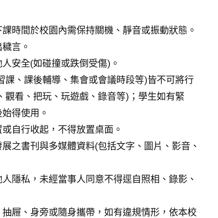
下課時間於校園內需保持關機、靜音或振動狀態。
出穢言。
人安全(如碰撞或跌倒受傷)。
習課、課後輔導、集會或會議時段等)皆不可將行
、觀看、把玩、玩遊戲、錄音等)；學生如有緊
後始得使用。
置或自行收起，不得放置桌面。
展之書刊與多媒體資料(包括文字、圖片、影音、
他人隱私，未經當事人同意不得逕自照相、錄影、
。
、抽屜、身旁或隨身攜帶，如有違規情形，依本校