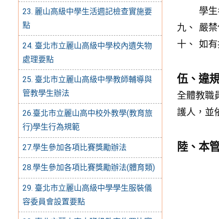
學生
23. 麗山高級中學生活週記檢查實施要
點
嚴禁
如有
24. 臺北市立麗山高級中學校內遺失物
處理要點
伍、違
25. 臺北市立麗山高級中學教師輔導與
管教學生辦法
全體教職
護人，並
26.臺北市立麗山高中校外教學(教育旅
行)學生行為規範
陸、本
27.學生參加各項比賽獎勵辦法
28.學生參加各項比賽獎勵辦法(體育類)
29. 臺北市立麗山高級中學學生服裝儀
容委員會設置要點