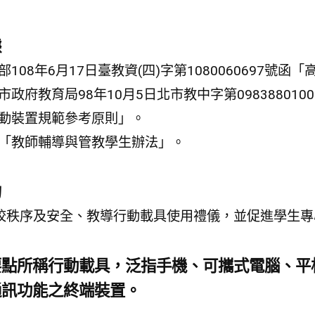
據
部108年6月17日臺教資(四)字第1080060697
市政府教育局98年10月5日北市教中字第0983880
動裝置規範參考原則」。
「教師輔導與管教學生辦法」。
的
校秩序及安全、教導行動載具使用禮儀，並促進學生專
要點所稱行動載具，泛指手機、可攜式電腦、平
通訊功能之終端裝置。