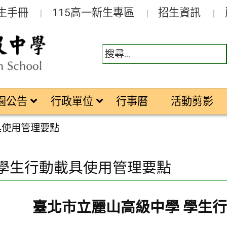
生手冊
115高一新生專區
招生資訊
園公告
行政單位
行事曆
活動剪影
載具使用管理要點
. 學生行動載具使用管理要點
臺北市立麗山高級中學 學生