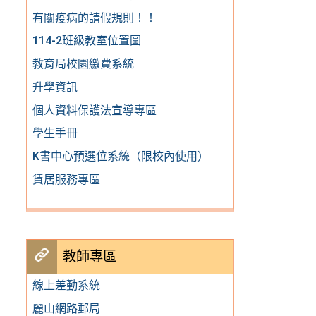
有關疫病的請假規則！！
114-2班級教室位置圖
教育局校園繳費系統
升學資訊
個人資料保護法宣導專區
學生手冊
K書中心預選位系統（限校內使用）
賃居服務專區
教師專區
線上差勤系統
麗山網路郵局