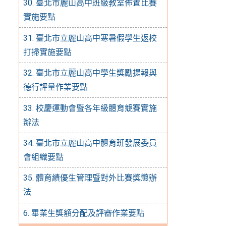
30. 臺北市麗山高中班級教室佈置比賽
實施要點
31. 臺北市立麗山高中寒暑假學生返校
打掃實施要點
32. 臺北市立麗山高中學生獎勵提報與
德行評量作業要點
33. 校慶運動會暨各年級體育競賽實施
辦法
34. 臺北市立麗山高中體育班發展委員
會組織要點
35. 體育績優生管理暨對外比賽獎懲辦
法
6. 畢業生獎額分配及評審作業要點