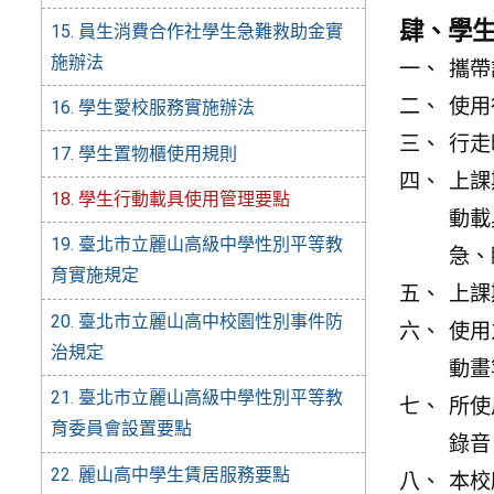
肆、學
15. 員生消費合作社學生急難救助金實
施辦法
攜帶
使用
16. 學生愛校服務實施辦法
行走
17. 學生置物櫃使用規則
上課
18. 學生行動載具使用管理要點
動載
19. 臺北市立麗山高級中學性別平等教
急、
育實施規定
上課
20. 臺北市立麗山高中校園性別事件防
使用
治規定
動畫
21. 臺北市立麗山高級中學性別平等教
所使
育委員會設置要點
錄音
22. 麗山高中學生賃居服務要點
本校