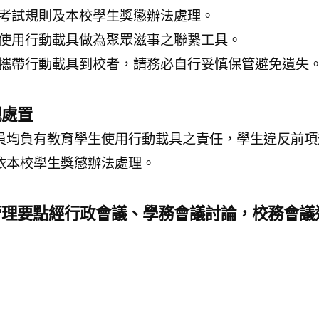
考試規則及本校學生獎懲辦法處理。
使用行動載具做為聚眾滋事之聯繫工具。
攜帶行動載具到校者，請務必自行妥慎保管避免遺失
規處置
員均負有教育學生使用行動載具之責任，學生違反前項
依本校學生獎懲辦法處理。
管理要點經行政會議、學務會議討論，校務會議